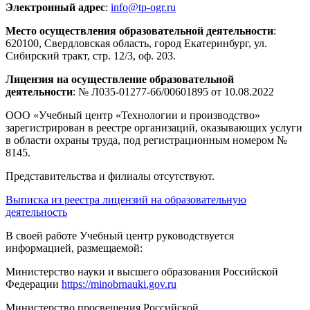
Электронный адрес
:
info@tp-ogr.ru
Место осуществления образовательной деятельности
:
620100, Свердловская область, город Екатеринбург, ул.
Сибирский тракт, стр. 12/3, оф. 203.
Лицензия на осуществление образовательной
деятельности
: № Л035-01277-66/00601895 от 10.08.2022
ООО «Учебный центр «Технологии и производство»
зарегистрирован в реестре организаций, оказывающих услуги
в области охраны труда, под регистрационным номером №
8145.
Представительства и филиалы отсутствуют.
Выписка из реестра лицензий на образовательную
деятельность
В своей работе Учебный центр руководствуется
информацией, размещаемой:
Министерство науки и высшего образования Российской
Федерации
https://minobrnauki.gov.ru
Министерство просвещения Российской