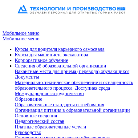
Мобильное меню
Мобильное меню
Курсы для водителя карьерного самосвала
Курсы для машиниста экскаватора
Корпоративное обучение
Сведения об образовательной организации
Вакантные места для приема (перевода) обучающихся
Документы
Материально-техническое обеспечение и оснащенность
образовательного процесса. Доступная среда
Международное сотрудничество
Образование
Образовательные стандарты и требования
Организация питания в образовательной организации
Основные сведения
Педагогический состав
Платные образовательные услуги
Руководство
Стипендии и меры поддержки обучающихся