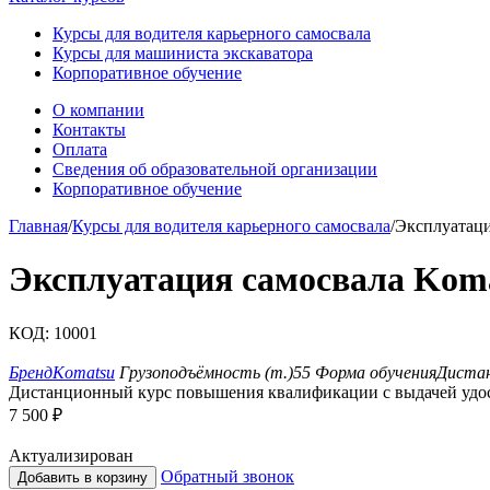
Курсы для водителя карьерного самосвала
Курсы для машиниста экскаватора
Корпоративное обучение
О компании
Контакты
Оплата
Сведения об образовательной организации
Корпоративное обучение
Главная
/
Курсы для водителя карьерного самосвала
/
Эксплуатаци
Эксплуатация самосвала Kom
КОД:
10001
Бренд
Komatsu
Грузоподъёмность (т.)
55
Форма обучения
Диста
Дистанционный курс повышения квалификации с выдачей удо
7 500
₽
Актуализирован
Обратный звонок
Добавить в корзину