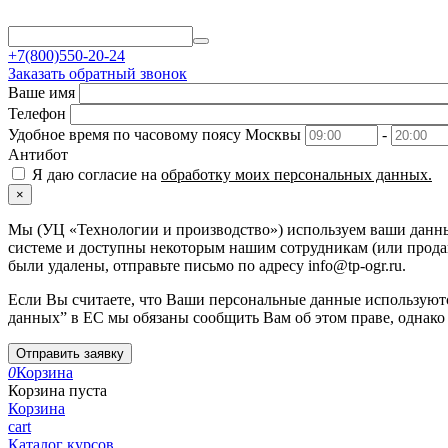
+7(800)550-20-24
Заказать обратный звонок
Ваше имя
Телефон
Удобное время по часовому поясу Москвы
-
Антибот
Я даю согласие на
обработку моих персональных данных.
×
Мы (УЦ «Технологии и производство») используем ваши данные
системе и доступны некоторым нашим сотрудникам (или продавц
были удалены, отправьте письмо по адресу info@tp-ogr.ru.
Если Вы считаете, что Ваши персональные данные используютс
данных” в ЕС мы обязаны сообщить Вам об этом праве, однако
Отправить заявку
0
Корзина
Корзина пуста
Корзина
cart
Каталог курсов