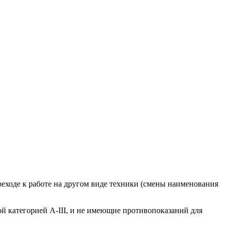
реходе к работе на другом виде техники (смены наименования
 категорией A-III, и не имеющие противопоказаний для