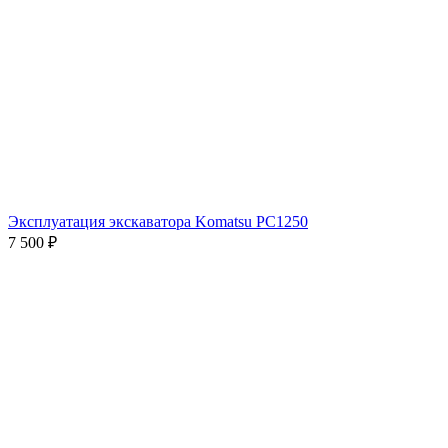
Эксплуатация экскаватора Komatsu РС1250
7 500
₽