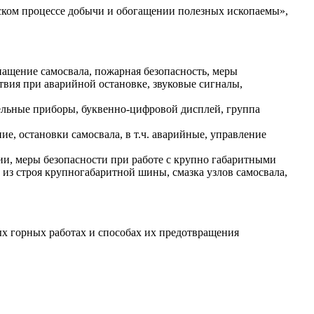
еском процессе добычи и обогащении полезных ископаемы»,
нащение самосвала, пожарная безопасность, меры
ствия при аварийной остановке, звуковые сигналы,
ельные приборы, буквенно-цифровой дисплей, группа
ие, остановки самосвала, в т.ч. аварийные, управление
ии, меры безопасности при работе с крупно габаритными
 из строя крупногабаритной шины, смазка узлов самосвала,
х горных работах и способах их предотвращения