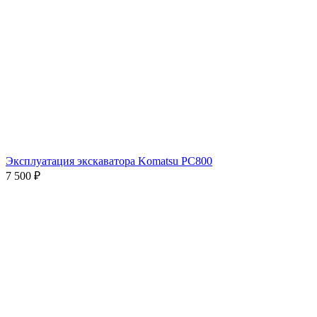
Эксплуатация экскаватора Komatsu PC800
7 500
₽