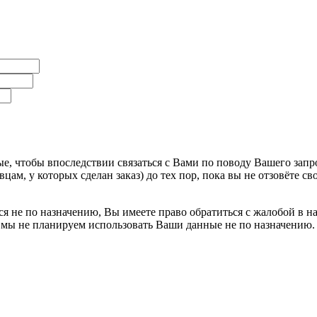
, чтобы впоследствии связаться с Вами по поводу Вашего запро
ам, у которых сделан заказ) до тех пор, пока вы не отзовёте с
я не по назначению, Вы имеете право обратиться с жалобой в н
 мы не планируем использовать Ваши данные не по назначению.