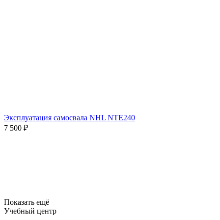
Эксплуатация самосвала NHL NTE240
7 500
₽
Показать ещё
Учебный центр