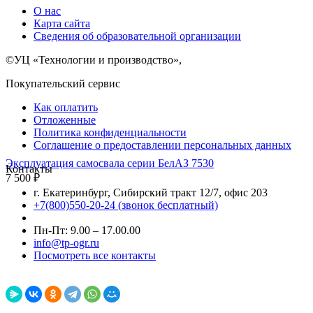
О нас
Карта сайта
Сведения об образовательной организации
©УЦ «Технологии и производство»,
Покупательский сервис
Как оплатить
Отложенные
Политика конфиденциальности
Соглашение о предоставлении персональных данных
Эксплуатация самосвала серии БелАЗ 7530
Контакты
7 500
₽
г. Екатеринбург, Сибирский тракт 12/7, офис 203
+7(800)550-20-24 (звонок бесплатный)
Пн-Пт: 9.00 – 17.00.00
info@tp-ogr.ru
Посмотреть все контакты