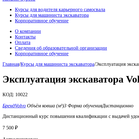
Курсы для водителя карьерного самосвала
Курсы для машиниста экскаватора
Корпоративное обучение
О компании
Контакты
Оплата
Сведения об образовательной организации
Корпоративное обучение
Главная
/
Курсы для машиниста экскаватора
/
Эксплуатация экска
Эксплуатация экскаватора Vo
КОД:
10022
Бренд
Volvo
Объём ковша (м³)
3
Форма обучения
Дистанционно
Дистанционный курс повышения квалификации с выдачей удо
7 500
₽