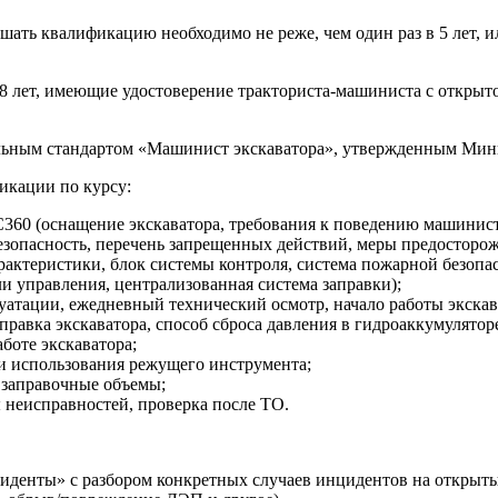
шать квалификацию необходимо не реже, чем один раз в 5 лет, и
лет, имеющие удостоверение тракториста-машиниста с открыто
альным стандартом «Машинист экскаватора», утвержденным Мини
икации по курсу:
C360 (оснащение экскаватора, требования к поведению машиниста
езопасность, перечень запрещенных действий, меры предосторо
арактеристики, блок системы контроля, система пожарной безоп
и управления, централизованная система заправки);
луатации, ежедневный технический осмотр, начало работы экскав
аправка экскаватора, способ сброса давления в гидроаккумулятор
боте экскаватора;
и использования режущего инструмента;
 заправочные объемы;
 неисправностей, проверка после ТО.
денты» с разбором конкретных случаев инцидентов на открыты