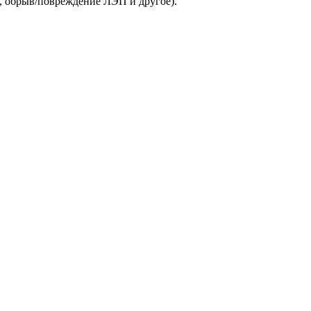
, обрыв/повреждение ЛЭП и другое).