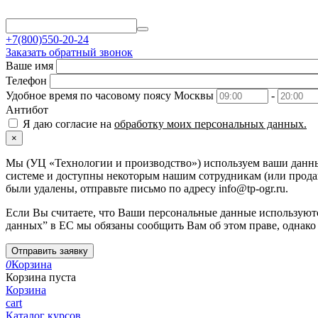
+7(800)550-20-24
Заказать обратный звонок
Ваше имя
Телефон
Удобное время по часовому поясу Москвы
-
Антибот
Я даю согласие на
обработку моих персональных данных.
×
Мы (УЦ «Технологии и производство») используем ваши данные
системе и доступны некоторым нашим сотрудникам (или продавц
были удалены, отправьте письмо по адресу info@tp-ogr.ru.
Если Вы считаете, что Ваши персональные данные используютс
данных” в ЕС мы обязаны сообщить Вам об этом праве, однако
Отправить заявку
0
Корзина
Корзина пуста
Корзина
cart
Каталог курсов