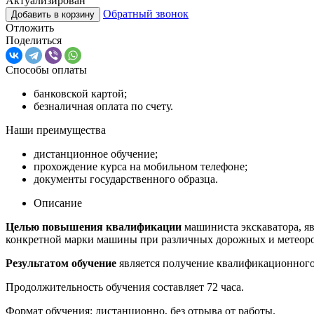
Актуализирован
Обратный звонок
Добавить в корзину
Отложить
Поделиться
Способы оплаты
банковской картой;
безналичная оплата по счету.
Наши преимущества
дистанционное обучение;
прохождение курса на мобильном телефоне;
документы государственного образца.
Описание
Целью повышения квалификации
машиниста экскаватора, я
конкретной марки машины при различных дорожных и метеоро
Результатом обучение
является получение квалификационного 
Продолжительность обучения составляет 72 часа.
Формат обучения: дистанционно, без отрыва от работы.