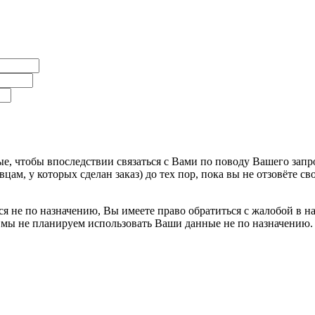
, чтобы впоследствии связаться с Вами по поводу Вашего запро
ам, у которых сделан заказ) до тех пор, пока вы не отзовёте с
я не по назначению, Вы имеете право обратиться с жалобой в н
 мы не планируем использовать Ваши данные не по назначению.