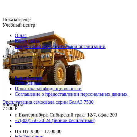
Показать ещё
Учебный центр
О нас
Карта сайта
Сведения об образовательной организации
©УЦ «Технологии и производство»,
Покупательский сервис
Как оплатить
Отложенные
Политика конфиденциальности
Соглашение о предоставлении персональных данных
Эксплуатация самосвала серии БелАЗ 7530
Контакты
7 500
₽
г. Екатеринбург, Сибирский тракт 12/7, офис 203
+7(800)550-20-24 (звонок бесплатный)
Пн-Пт: 9.00 – 17.00.00
info@tp-ogr.ru