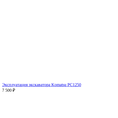
Эксплуатация экскаватора Komatsu РС1250
7 500
₽